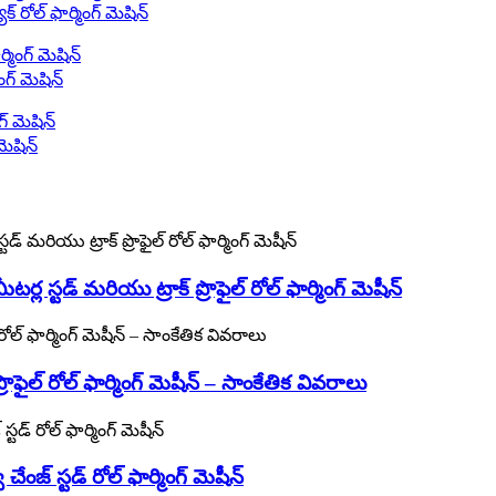
రోల్ ఫార్మింగ్ మెషిన్
ంగ్ మెషిన్
మెషిన్
ర్ల స్టడ్ మరియు ట్రాక్ ప్రొఫైల్ రోల్ ఫార్మింగ్ మెషీన్
రొఫైల్ రోల్ ఫార్మింగ్ మెషీన్ – సాంకేతిక వివరాలు
ంజ్ స్టడ్ రోల్ ఫార్మింగ్ మెషీన్