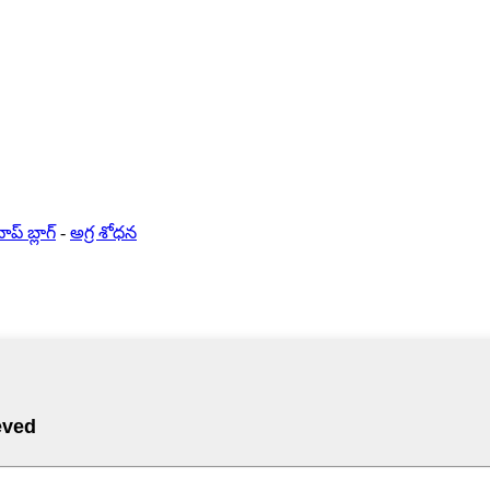
ాప్ బ్లాగ్
-
అగ్ర శోధన