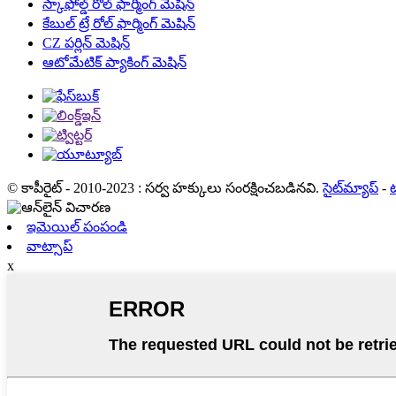
స్కాఫోల్డ్ రోల్ ఫార్మింగ్ మెషిన్
కేబుల్ ట్రే రోల్ ఫార్మింగ్ మెషిన్
CZ పర్లిన్ మెషిన్
ఆటోమేటిక్ ప్యాకింగ్ మెషిన్
© కాపీరైట్ - 2010-2023 : సర్వ హక్కులు సంరక్షించబడినవి.
సైట్‌మ్యాప్
-
ట
ఇమెయిల్ పంపండి
వాట్సాప్
x